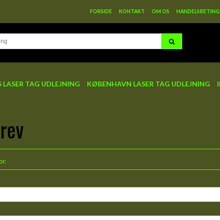
FORSIDE
KONTAKT
OM OS
HANDELSBETING
 LASER TAG UDLEJNING
KØBENHAVN LASER TAG UDLEJNING
brev
or.