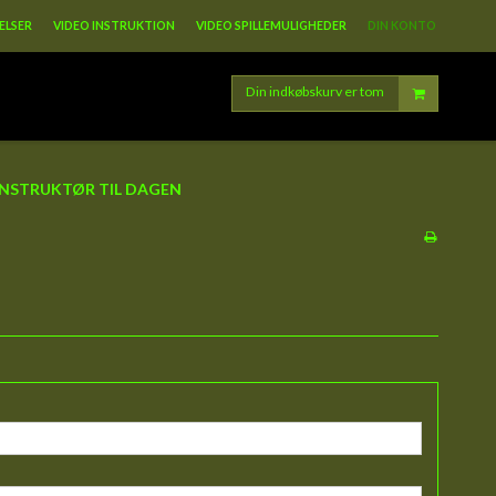
ELSER
VIDEO INSTRUKTION
VIDEO SPILLEMULIGHEDER
DIN KONTO
Din indkøbskurv er tom
INSTRUKTØR TIL DAGEN